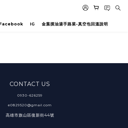
Facebook
IG
金葉摸油湯手路菜-真空包回溫說明
CONTACT US
0930-626259
e0829520@gmail.com
高雄市旗山區復新街44號